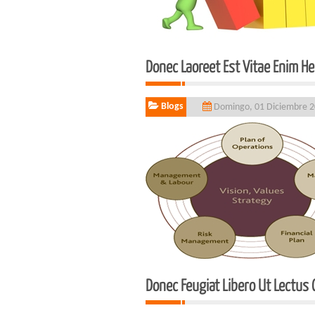
Donec Laoreet Est Vitae Enim H
Blogs
Domingo, 01 Diciembre 
Donec Feugiat Libero Ut Lectus