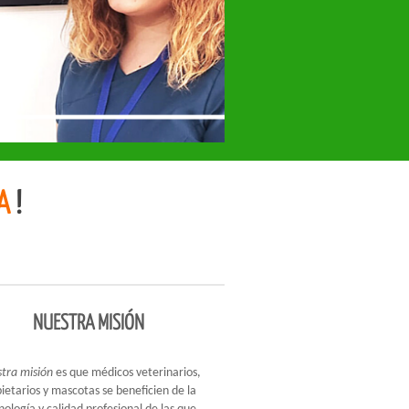
A
!
NUESTRA MISIÓN
tra misión
es que médicos veterinarios,
ietarios y mascotas se beneficien de la