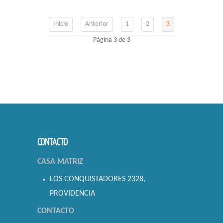
Inicio
Anterior
1
2
3
Página 3 de 3
CONTACTO
CASA MATRIZ
LOS CONQUISTADORES 2328,
PROVIDENCIA
CONTACTO