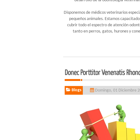
desarrollo de la odontología veterinar
Disponemos de médicos veterinarios especia
pequeños animales. Estamos capacitado
cubrir todo el espectro de atención odont
tanto en perros, gatos, hurones y cone
Donec Porttitor Venenatis Rhon
Blogs
Domingo, 01 Diciembre 