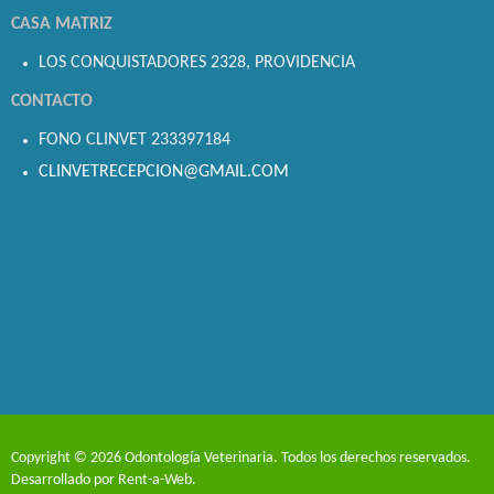
CASA MATRIZ
LOS CONQUISTADORES 2328, PROVIDENCIA
CONTACTO
FONO CLINVET 233397184
CLINVETRECEPCION@GMAIL.COM
Copyright © 2026 Odontología Veterinaria. Todos los derechos reservados.
Desarrollado por
Rent-a-Web
.