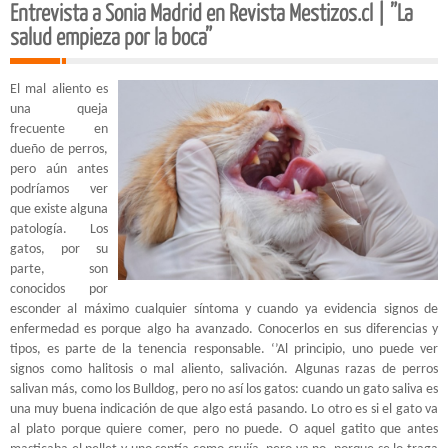
Entrevista a Sonia Madrid en Revista Mestizos.cl | ”La
salud empieza por la boca”
El mal aliento es
una queja
frecuente en
dueño de perros,
pero aún antes
podríamos ver
que existe alguna
patología. Los
gatos, por su
parte, son
conocidos por
esconder al máximo cualquier síntoma y cuando ya evidencia signos de
enfermedad es porque algo ha avanzado. Conocerlos en sus diferencias y
tipos, es parte de la tenencia responsable. ‘’Al principio, uno puede ver
signos como halitosis o mal aliento, salivación. Algunas razas de perros
salivan más, como los Bulldog, pero no así los gatos: cuando un gato saliva es
una muy buena indicación de que algo está pasando. Lo otro es si el gato va
al plato porque quiere comer, pero no puede. O aquel gatito que antes