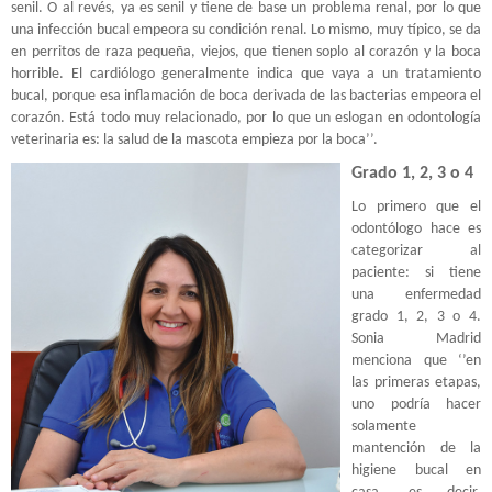
senil. O al revés, ya es senil y tiene de base un problema renal, por lo que
una infección bucal empeora su condición renal. Lo mismo, muy típico, se da
en perritos de raza pequeña, viejos, que tienen soplo al corazón y la boca
horrible. El cardiólogo generalmente indica que vaya a un tratamiento
bucal, porque esa inflamación de boca derivada de las bacterias empeora el
corazón. Está todo muy relacionado, por lo que un eslogan en odontología
veterinaria es: la salud de la mascota empieza por la boca’’.
Grado 1, 2, 3 o 4
Lo primero que el
odontólogo hace es
categorizar al
paciente: si tiene
una enfermedad
grado 1, 2, 3 o 4.
Sonia Madrid
menciona que ‘’en
las primeras etapas,
uno podría hacer
solamente
mantención de la
higiene bucal en