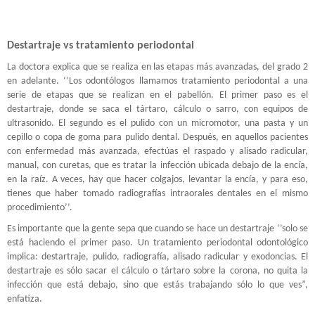
Destartraje vs tratamiento periodontal
La doctora explica que se realiza en las etapas más avanzadas, del grado 2
en adelante. ‘’Los odontólogos llamamos tratamiento periodontal a una
serie de etapas que se realizan en el pabellón. El primer paso es el
destartraje, donde se saca el tártaro, cálculo o sarro, con equipos de
ultrasonido. El segundo es el pulido con un micromotor, una pasta y un
cepillo o copa de goma para pulido dental. Después, en aquellos pacientes
con enfermedad más avanzada, efectúas el raspado y alisado radicular,
manual, con curetas, que es tratar la infección ubicada debajo de la encía,
en la raíz. A veces, hay que hacer colgajos, levantar la encía, y para eso,
tienes que haber tomado radiografías intraorales dentales en el mismo
procedimiento’’.
Es importante que la gente sepa que cuando se hace un destartraje ‘’solo se
está haciendo el primer paso. Un tratamiento periodontal odontológico
implica: destartraje, pulido, radiografía, alisado radicular y exodoncias. El
destartraje es sólo sacar el cálculo o tártaro sobre la corona, no quita la
infección que está debajo, sino que estás trabajando sólo lo que ves”,
enfatiza.