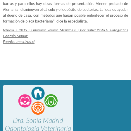
barras y para ellos hay otras formas de presentación. Vienen probado de
Alemania, disminuyen el cálculo y el depósito de bacterias. La idea es ayudar
al dueño de casa, con métodos que hagan posible enlentecer el proceso de
formación de placa bacteriana”, dice la especialista.
febrero 7, 2019 | Entrevista Revista Mestizos.cl | Por Isabel Pinto G. Fotografías
Gonzalo Muñoz
Fuente: mestizos.cl