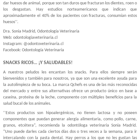
dar huesos de animal, porque son tan duros que fracturan los dientes, roen o
los desgastan. Hay estudios norteamericanos que indican que
aproximadamente el 40% de los pacientes con fracturas, consumían estos
huesos’’.
Dra. Sonia Madrid, Odontología Veterinaria
Web: odontologiaveterinaria.cl
Instagram: @odontoveterinaria.cl
Facebook: Odontología Veterinaria
SNACKS RICOS… ¡Y SALUDABLES!
A nuestros peludos les encantan los snacks. Para ellos siempre serán
bienvenidos y también para nosotros, ya que son una excelente ayuda para
la autolimpieza de su boca. La marca Qchefs es una de las más reconocidas
del mercado y entre sus alternativas ofrece un producto único en base a
caseína, proteína de la leche, componente con múltiples beneficios para la
salud bucal de los animales.
‘’Estos productos son hipoalergénicos, no tienen lactosa y no poseen
componentes que puedan generar alergia alimentaria, como pollo, carne,
granos, etcétera”, recomienda la odontóloga veterinaria Sonia Madrid.
“Uno puede darles cada ciertos días dos o tres veces a la semana, para ir
intercalando con la pasta dental. Hay perros a los que no les gustan las