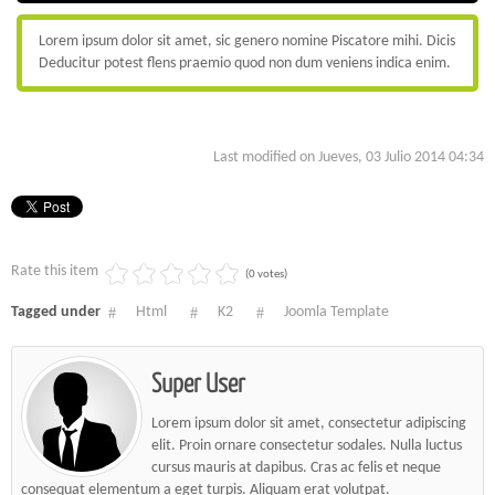
Lorem ipsum dolor sit amet, sic genero nomine Piscatore mihi. Dicis
Deducitur potest flens praemio quod non dum veniens indica enim.
Last modified on Jueves, 03 Julio 2014 04:34
Rate this item
(0 votes)
Tagged under
Html
K2
Joomla Template
Super User
Lorem ipsum dolor sit amet, consectetur adipiscing
elit. Proin ornare consectetur sodales. Nulla luctus
cursus mauris at dapibus. Cras ac felis et neque
consequat elementum a eget turpis. Aliquam erat volutpat.