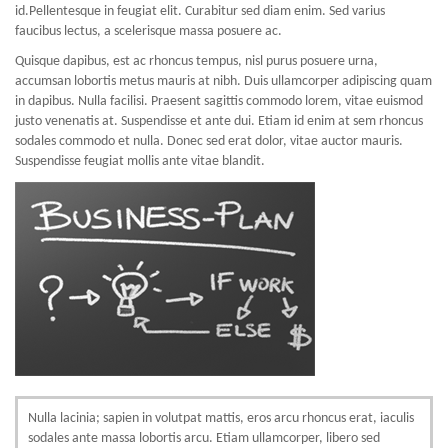
id.Pellentesque in feugiat elit. Curabitur sed diam enim. Sed varius
faucibus lectus, a scelerisque massa posuere ac.
Quisque dapibus, est ac rhoncus tempus, nisl purus posuere urna,
accumsan lobortis metus mauris at nibh. Duis ullamcorper adipiscing quam
in dapibus. Nulla facilisi. Praesent sagittis commodo lorem, vitae euismod
justo venenatis at. Suspendisse et ante dui. Etiam id enim at sem rhoncus
sodales commodo et nulla. Donec sed erat dolor, vitae auctor mauris.
Suspendisse feugiat mollis ante vitae blandit.
Nulla lacinia; sapien in volutpat mattis, eros arcu rhoncus erat, iaculis
sodales ante massa lobortis arcu. Etiam ullamcorper, libero sed