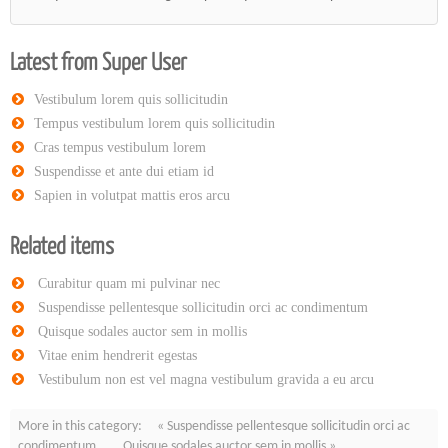
Latest from Super User
Vestibulum lorem quis sollicitudin
Tempus vestibulum lorem quis sollicitudin
Cras tempus vestibulum lorem
Suspendisse et ante dui etiam id
Sapien in volutpat mattis eros arcu
Related items
Curabitur quam mi pulvinar nec
Suspendisse pellentesque sollicitudin orci ac condimentum
Quisque sodales auctor sem in mollis
Vitae enim hendrerit egestas
Vestibulum non est vel magna vestibulum gravida a eu arcu
More in this category:
« Suspendisse pellentesque sollicitudin orci ac
condimentum
Quisque sodales auctor sem in mollis »