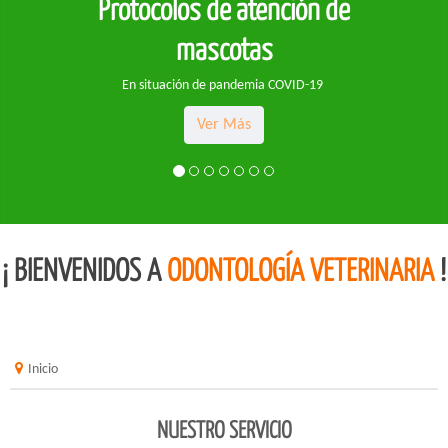
Protocolos de atención de
mascotas
En situación de pandemia COVID-19
Ver Más
¡ BIENVENIDOS A
ODONTOLOGÍA VETERINARIA
!
Inicio
NUESTRO SERVICIO