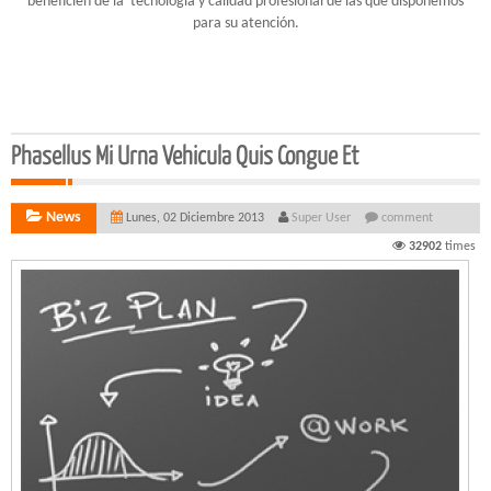
beneficien de la tecnología y calidad profesional de las que disponemos
para su atención.
Phasellus Mi Urna Vehicula Quis Congue Et
News
Lunes, 02 Diciembre 2013
Super User
comment
32902
times