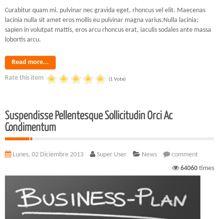
Curabitur quam mi, pulvinar nec gravida eget, rhoncus vel elit. Maecenas
lacinia nulla sit amet eros mollis eu pulvinar magna varius.Nulla lacinia;
sapien in volutpat mattis, eros arcu rhoncus erat, iaculis sodales ante massa
lobortis arcu.
Read more...
Rate this item
(1 Vote)
Suspendisse Pellentesque Sollicitudin Orci Ac
Condimentum
Lunes, 02 Diciembre 2013
Super User
News
comment
64060
times