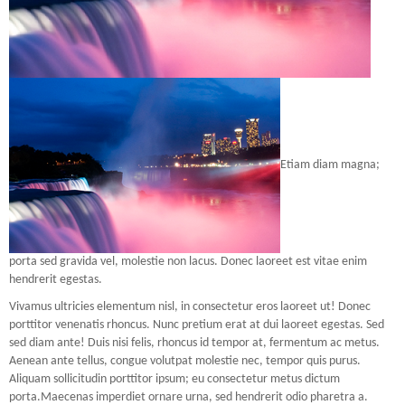
Etiam diam magna;
porta sed gravida vel, molestie non lacus. Donec laoreet est vitae enim
hendrerit egestas.
Vivamus ultricies elementum nisl, in consectetur eros laoreet ut! Donec
porttitor venenatis rhoncus. Nunc pretium erat at dui laoreet egestas. Sed
sed diam ante! Duis nisi felis, rhoncus id tempor at, fermentum ac metus.
Aenean ante tellus, congue volutpat molestie nec, tempor quis purus.
Aliquam sollicitudin porttitor ipsum; eu consectetur metus dictum
porta.Maecenas imperdiet ornare urna, sed hendrerit odio pharetra a.