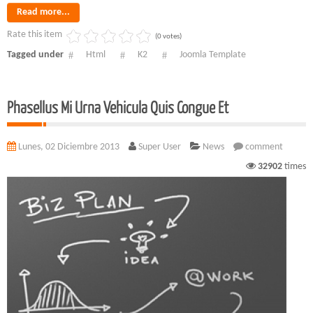
Read more...
Rate this item
(0 votes)
Tagged under
Html
K2
Joomla Template
Phasellus Mi Urna Vehicula Quis Congue Et
Lunes, 02 Diciembre 2013
Super User
News
comment
32902
times