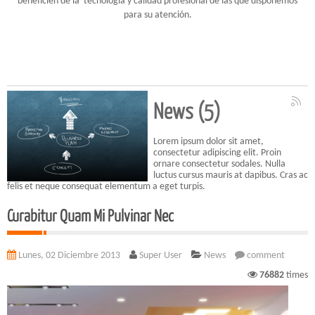
beneficien de la tecnología y calidad profesional de las que disponemos
para su atención.
News (5)
Lorem ipsum dolor sit amet,
consectetur adipiscing elit. Proin
ornare consectetur sodales. Nulla
luctus cursus mauris at dapibus. Cras ac
felis et neque consequat elementum a eget turpis.
Curabitur Quam Mi Pulvinar Nec
Lunes, 02 Diciembre 2013
Super User
News
comment
76882
times