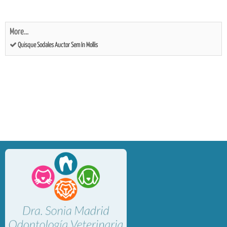
More...
Quisque Sodales Auctor Sem In Mollis