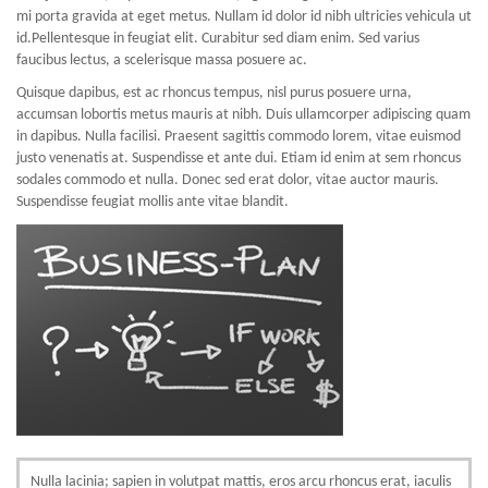
mi porta gravida at eget metus. Nullam id dolor id nibh ultricies vehicula ut
id.Pellentesque in feugiat elit. Curabitur sed diam enim. Sed varius
faucibus lectus, a scelerisque massa posuere ac.
Quisque dapibus, est ac rhoncus tempus, nisl purus posuere urna,
accumsan lobortis metus mauris at nibh. Duis ullamcorper adipiscing quam
in dapibus. Nulla facilisi. Praesent sagittis commodo lorem, vitae euismod
justo venenatis at. Suspendisse et ante dui. Etiam id enim at sem rhoncus
sodales commodo et nulla. Donec sed erat dolor, vitae auctor mauris.
Suspendisse feugiat mollis ante vitae blandit.
Nulla lacinia; sapien in volutpat mattis, eros arcu rhoncus erat, iaculis