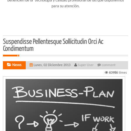
beneficien de la tecnología y calidad profesional de las que disponemos
para su atención.
Suspendisse Pellentesque Sollicitudin Orci Ac
Condimentum
News
Lunes, 02 Diciembre 2013
Super User
comment
63986
times