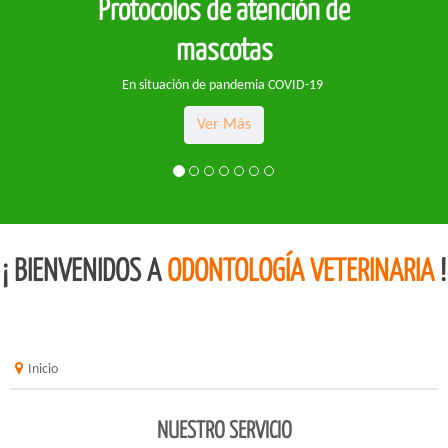
Protocolos de atención de
mascotas
En situación de pandemia COVID-19
Ver Más
¡ BIENVENIDOS A
ODONTOLOGÍA VETERINARIA
!
Inicio
NUESTRO SERVICIO