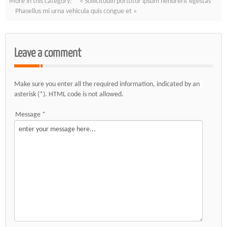
More in this category:
« Sollicitudin porttitor ipsum hendrerit egestas
Phasellus mi urna vehicula quis congue et »
Leave a comment
Make sure you enter all the required information, indicated by an
asterisk (*). HTML code is not allowed.
Message *